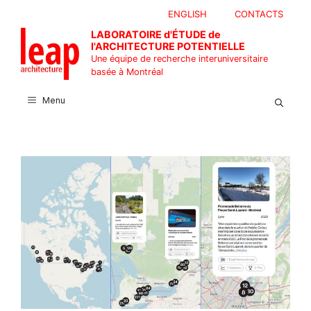
Aller
ENGLISH
CONTACTS
au
LABORATOIRE d'ÉTUDE de
contenu
l'ARCHITECTURE POTENTIELLE
Une équipe de recherche interuniversitaire
basée à Montréal
Menu