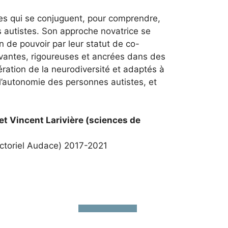
pes qui se conjuguent, pour comprendre,
s autistes. Son approche novatrice se
 de pouvoir par leur statut de co-
ovantes, rigoureuses et ancrées dans des
ération de la neurodiversité et adaptés à
 l’autonomie des personnes autistes, et
et Vincent Larivière (sciences de
ctoriel Audace) 2017-2021