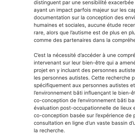
distinguent par une sensibilité exacerbée
ayant un impact parfois majeur sur les cap
documentation sur la conception des env
humaines et sociales, aucune étude recen
rare, alors que l’autisme est de plus en p
comme des partenaires dans la compréhens
C’est la nécessité d’accéder à une compré
intervenant sur leur bien-être qui a amené
projet en y incluant des personnes autiste
les personnes autistes. Cette recherche p
spécifiquement aux personnes autistes et, 
l’environnement bâti influençant le bien-
co-conception de l’environnement bâti bas
évaluation post-occupationnelle de lieux 
co-conception basée sur l’expérience de pe
consultation en ligne d’un vaste bassin d’
la recherche.