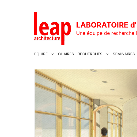
Aller
au
contenu
LABORATOIRE d'
Une équipe de recherche i
ÉQUIPE
CHAIRES
RECHERCHES
SÉMINAIRES