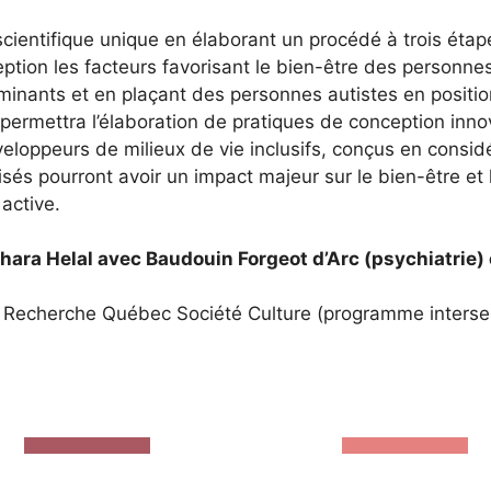
scientifique unique en élaborant un procédé à trois éta
eption les facteurs favorisant le bien-être des personne
inants et en plaçant des personnes autistes en position
 permettra l’élaboration de pratiques de conception inn
veloppeurs de milieux de vie inclusifs, conçus en consid
visés pourront avoir un impact majeur sur le bien-être et
 active.
ara Helal avec Baudouin Forgeot d’Arc (psychiatrie) 
 Recherche Québec Société Culture (programme interse