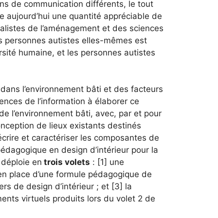
ns de communication différents, le tout
te aujourd’hui une quantité appréciable de
alistes de l’aménagement et des sciences
es personnes autistes elles-mêmes est
rsité humaine, et les personnes autistes
 dans l’environnement bâti et des facteurs
iences de l’information à élaborer ce
de l’environnement bâti, avec, par et pour
onception de lieux existants destinés
écrire et caractériser les composantes de
pédagogique en design d’intérieur pour la
 déploie en
trois volets
: [1] une
e en place d’une formule pédagogique de
s de design d’intérieur ; et [3] la
ents virtuels produits lors du volet 2 de