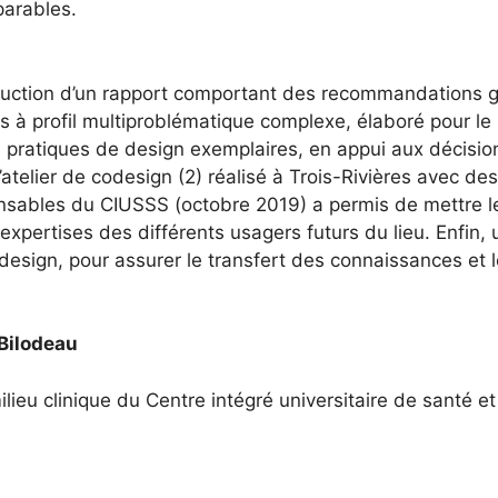
parables.
oduction d’un rapport comportant des recommandations gé
nes à profil multiproblématique complexe, élaboré pour
s pratiques de design exemplaires, en appui aux décisi
l’atelier de codesign (2) réalisé à Trois-Rivières avec de
nsables du CIUSSS (octobre 2019) a permis de mettre le
 expertises des différents usagers futurs du lieu. Enfin,
de design, pour assurer le transfert des connaissances 
 Bilodeau
ieu clinique du Centre intégré universitaire de santé et