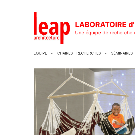
Aller
au
contenu
LABORATOIRE d'
Une équipe de recherche i
ÉQUIPE
CHAIRES
RECHERCHES
SÉMINAIRES