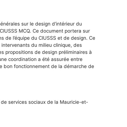
nérales sur le design d’intérieur du
 le CIUSSS MCQ. Ce document portera sur
ons de l’équipe du CIUSSS et de design. Ce
s intervenants du milieu clinique, des
s propositions de design préliminaires à
 une coordination a été assurée entre
et le bon fonctionnement de la démarche de
 de services sociaux de la Mauricie-et-