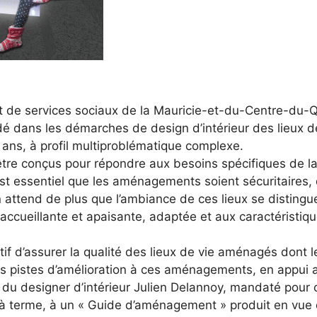
 et de services sociaux de la Mauricie-et-du-Centre-d
aidé dans les démarches de design d’intérieur des lieux 
 ans, à profil multiproblématique complexe.
 être conçus pour répondre aux besoins spécifiques de la
Il est essentiel que les aménagements soient sécuritaires
 attend de plus que l’ambiance de ces lieux se distingue
ccueillante et apaisante, adaptée et aux caractéristiqu
if d’assurer la qualité des lieux de vie aménagés dont l
 pistes d’amélioration à ces aménagements, en appui au 
du designer d’intérieur Julien Delannoy, mandaté pour 
, à terme, à un « Guide d’aménagement » produit en vue