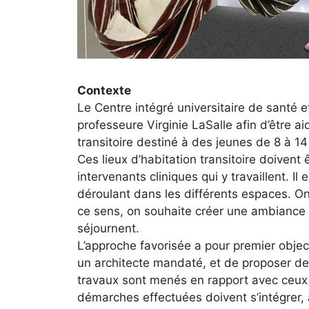
Contexte
Le Centre intégré universitaire de santé
professeure Virginie LaSalle afin d’être 
transitoire destiné à des jeunes de 8 à 14
Ces lieux d’habitation transitoire doivent
intervenants cliniques qui y travaillent. 
déroulant dans les différents espaces. On
ce sens, on souhaite créer une ambiance a
séjournent.
L’approche favorisée a pour premier object
un architecte mandaté, et de proposer des
travaux sont menés en rapport avec ceux 
démarches effectuées doivent s’intégrer