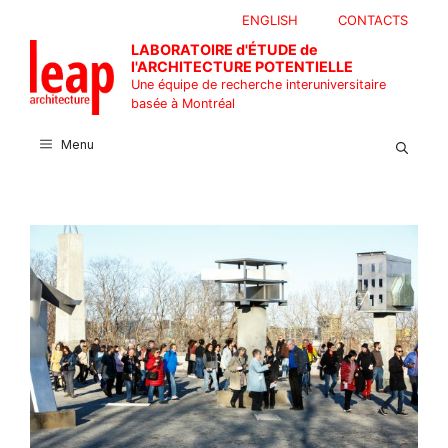
Aller
ENGLISH
CONTACTS
au
LABORATOIRE d'ÉTUDE de
contenu
l'ARCHITECTURE POTENTIELLE
Une équipe de recherche interuniversitaire
basée à Montréal
Menu