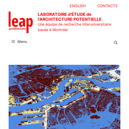
Aller
ENGLISH
CONTACTS
au
LABORATOIRE d'ÉTUDE de
contenu
l'ARCHITECTURE POTENTIELLE
Une équipe de recherche interuniversitaire
basée à Montréal
Menu