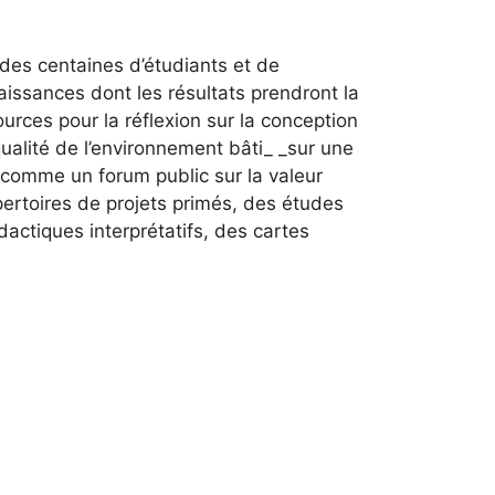
 des centaines d’étudiants et de
issances dont les résultats prendront la
urces pour la réflexion sur la conception
 qualité de l’environnement bâti_ _sur une
 comme un forum public sur la valeur
épertoires de projets primés, des études
actiques interprétatifs, des cartes