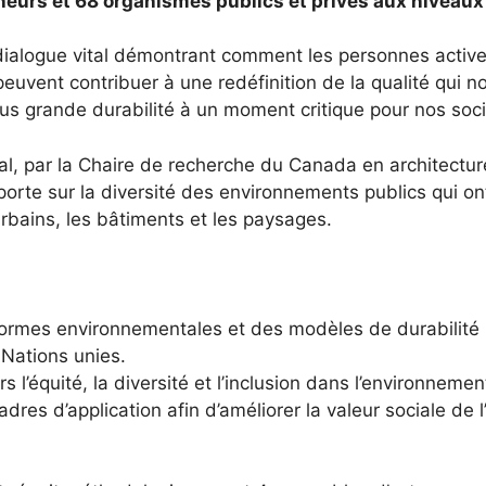
heurs et 68 organismes publics et privés aux niveaux 
dialogue vital démontrant comment les personnes actives
peuvent contribuer à une redéfinition de la qualité qui 
lus grande durabilité à un moment critique pour nos soci
al, par la Chaire de recherche du Canada en architectur
 porte sur la diversité des environnements publics qui on
rbains, les bâtiments et les paysages.
 normes environnementales et des modèles de durabilité
Nations unies.
 l’équité, la diversité et l’inclusion dans l’environnement
cadres d’application afin d’améliorer la valeur sociale d