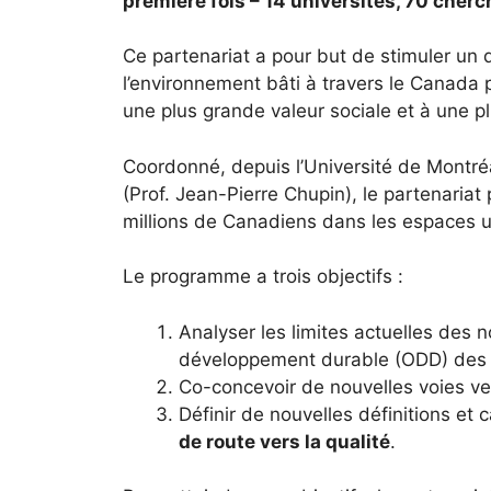
première fois – 14 universités, 70 cherc
Ce partenariat a pour but de stimuler un 
l’environnement bâti à travers le Canada 
une plus grande valeur sociale et à une p
Coordonné, depuis l’Université de Montré
(Prof. Jean-Pierre Chupin), le partenariat
millions de Canadiens dans les espaces u
Le programme a trois objectifs :
Analyser les limites actuelles des
développement durable (ODD) des 
Co-concevoir de nouvelles voies vers
Définir de nouvelles définitions et 
de route vers la qualité
.