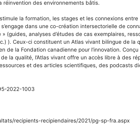
la réinvention des environnements bâtis.
 stimule la formation, les stages et les connexions entre
s’engage dans une co-création intersectorielle de conna
té » (guides, analyses d’études de cas exemplaires, resso
c.) ). Ceux-ci constituent un Atlas vivant bilingue de la
en de la Fondation canadienne pour l’innovation. Conçu
 la qualité, l’Atlas vivant offre un accès libre à des r
ssources et des articles scientifiques, des podcasts did
895-2022-1003
ltats/recipients-recipiendaires/2021/pg-sp-fra.aspx