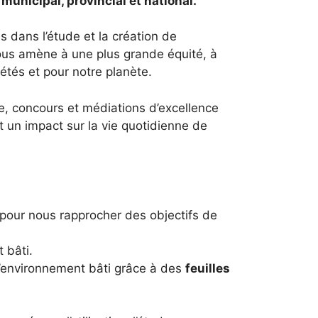
municipal, provincial et national.
 dans l’étude et la création de
nous amène à une plus grande équité, à
étés et pour notre planète.
e, concours et médiations d’excellence
t un impact sur la vie quotidienne de
 pour nous rapprocher des objectifs de
 bâti.
e l’environnement bâti grâce à des
feuilles