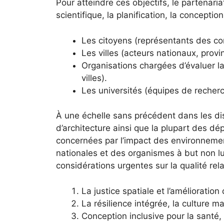
Pour atteindre ces objectifs, le partenari
scientifique, la planification, la concepti
Les citoyens (représentants des co
Les villes (acteurs nationaux, pro
Organisations chargées d’évaluer la 
villes).
Les universités (équipes de recherch
À une échelle sans précédent dans les dis
d’architecture ainsi que la plupart des d
concernées par l’impact des environnement
nationales et des organismes à but non lu
considérations urgentes sur la qualité rela
La justice spatiale et l’amélioration 
La résilience intégrée, la culture mat
Conception inclusive pour la santé, 