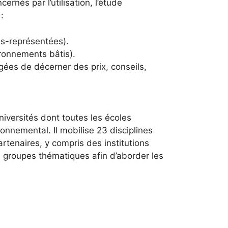
rnés par l’utilisation, l’étude
:
us-représentées).
ironnements bâtis).
rgées de décerner des prix, conseils,
iversités dont toutes les écoles
onnemental. Il mobilise 23 disciplines
rtenaires, y compris des institutions
e groupes thématiques afin d’aborder les