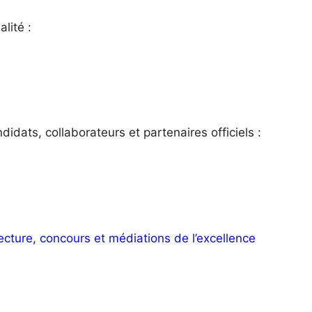
alité :
idats, collaborateurs et partenaires officiels :
cture, concours et médiations de l’excellence