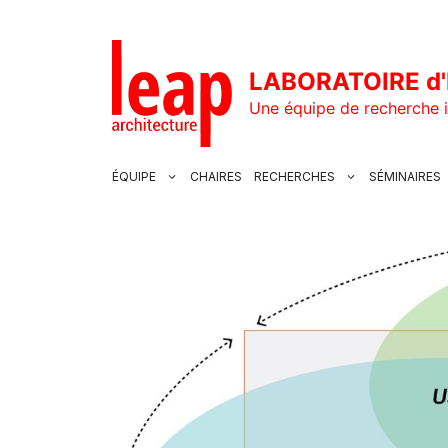
Aller
au
contenu
LABORATOIRE d'
Une équipe de recherche i
ÉQUIPE
CHAIRES
RECHERCHES
SÉMINAIRES