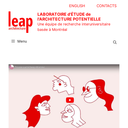
Aller
ENGLISH
CONTACTS
au
LABORATOIRE d'ÉTUDE de
contenu
l'ARCHITECTURE POTENTIELLE
Une équipe de recherche interuniversitaire
basée à Montréal
Menu