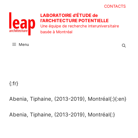
Aller
CONTACTS
au
LABORATOIRE d'ÉTUDE de
contenu
l'ARCHITECTURE POTENTIELLE
Une équipe de recherche interuniversitaire
basée à Montréal
Menu
{:fr}
Abenia, Tiphaine, (2013-2019), Montréal{:}{:en}
Abenia, Tiphaine, (2013-2019), Montréal{:}