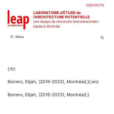
Aller
CONTACTS
au
LABORATOIRE d'ÉTUDE de
contenu
l'ARCHITECTURE POTENTIELLE
Une équipe de recherche interuniversitaire
basée à Montréal
Menu
{:fr}
Borrero, Elijah, (2016-2023), Montréal{:}{:en}
Borrero, Elijah, (2016-2023), Montréal{:}