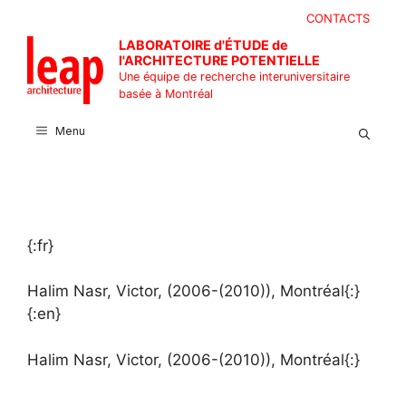
Aller
CONTACTS
au
LABORATOIRE d'ÉTUDE de
contenu
l'ARCHITECTURE POTENTIELLE
Une équipe de recherche interuniversitaire
basée à Montréal
Menu
{:fr}
Halim Nasr, Victor, (2006-(2010)), Montréal{:}
{:en}
Halim Nasr, Victor, (2006-(2010)), Montréal{:}