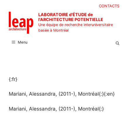
Aller
CONTACTS
au
LABORATOIRE d'ÉTUDE de
contenu
l'ARCHITECTURE POTENTIELLE
Une équipe de recherche interuniversitaire
basée à Montréal
Menu
{:fr}
Mariani, Alessandra, (2011-), Montréal{:}{:en}
Mariani, Alessandra, (2011-), Montréal{:}