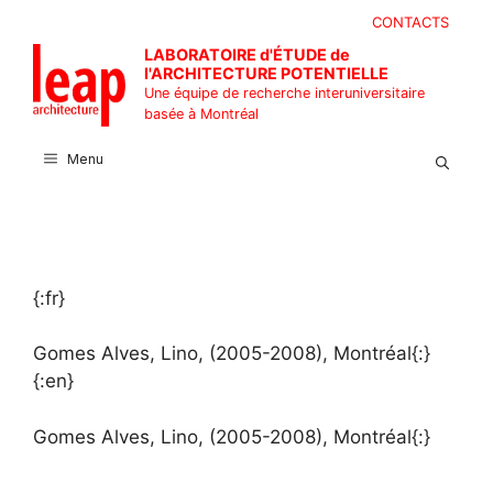
Aller
CONTACTS
au
LABORATOIRE d'ÉTUDE de
contenu
l'ARCHITECTURE POTENTIELLE
Une équipe de recherche interuniversitaire
basée à Montréal
Menu
{:fr}
Gomes Alves, Lino, (2005-2008), Montréal{:}
{:en}
Gomes Alves, Lino, (2005-2008), Montréal{:}