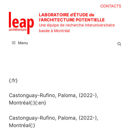
Aller
CONTACTS
au
LABORATOIRE d'ÉTUDE de
contenu
l'ARCHITECTURE POTENTIELLE
Une équipe de recherche interuniversitaire
basée à Montréal
Menu
{:fr}
Castonguay-Rufino, Paloma, (2022-),
Montréal{:}{:en}
Castonguay-Rufino, Paloma, (2022-),
Montréal{:}