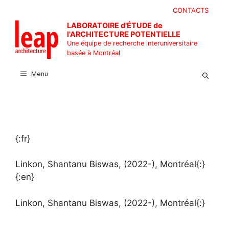
Aller
CONTACTS
au
LABORATOIRE d'ÉTUDE de
contenu
l'ARCHITECTURE POTENTIELLE
Une équipe de recherche interuniversitaire
basée à Montréal
Menu
{:fr}
Linkon, Shantanu Biswas, (2022-), Montréal{:}
{:en}
Linkon, Shantanu Biswas, (2022-), Montréal{:}