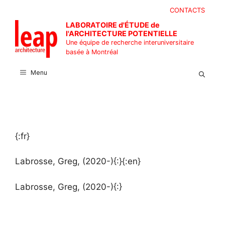
Aller
CONTACTS
au
LABORATOIRE d'ÉTUDE de
contenu
l'ARCHITECTURE POTENTIELLE
Une équipe de recherche interuniversitaire
basée à Montréal
Menu
{:fr}
Labrosse, Greg, (2020-){:}{:en}
Labrosse, Greg, (2020-){:}