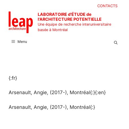
Aller
CONTACTS
au
LABORATOIRE d'ÉTUDE de
contenu
l'ARCHITECTURE POTENTIELLE
Une équipe de recherche interuniversitaire
basée à Montréal
Menu
{:fr}
Arsenault, Angie, (2017-), Montréal{:}{:en}
Arsenault, Angie, (2017-), Montréal{:}