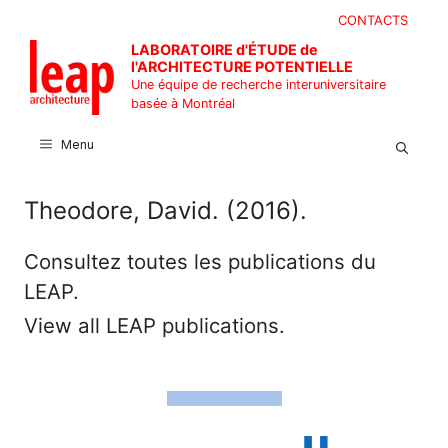
Aller
CONTACTS
au
LABORATOIRE d'ÉTUDE de
contenu
l'ARCHITECTURE POTENTIELLE
Une équipe de recherche interuniversitaire
basée à Montréal
Menu
Theodore, David. (2016).
Consultez toutes les publications du
LEAP.
View all LEAP publications.