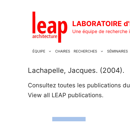
Aller
au
contenu
LABORATOIRE d'
Une équipe de recherche i
ÉQUIPE
CHAIRES
RECHERCHES
SÉMINAIRES
Lachapelle, Jacques. (2004).
Consultez toutes les publications d
View all LEAP publications.