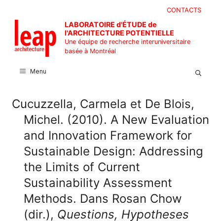
Aller
CONTACTS
au
LABORATOIRE d'ÉTUDE de
contenu
l'ARCHITECTURE POTENTIELLE
Une équipe de recherche interuniversitaire
basée à Montréal
Menu
Cucuzzella, Carmela et De Blois,
Michel. (2010). A New Evaluation
and Innovation Framework for
Sustainable Design: Addressing
the Limits of Current
Sustainability Assessment
Methods. Dans Rosan Chow
(dir.),
Questions, Hypotheses