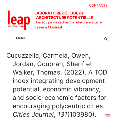
Aller
CONTACTS
au
LABORATOIRE d'ÉTUDE de
contenu
l'ARCHITECTURE POTENTIELLE
Une équipe de recherche interuniversitaire
basée à Montréal
Menu
Cucuzzella, Carmela, Owen,
Jordan, Goubran, Sherif et
Walker, Thomas. (2022). A TOD
index integrating development
potential, economic vibrancy,
and socio-economic factors for
encouraging polycentric cities.
Cities Journal
,
131
(103980).