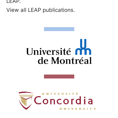
LEAP.
View all LEAP publications.