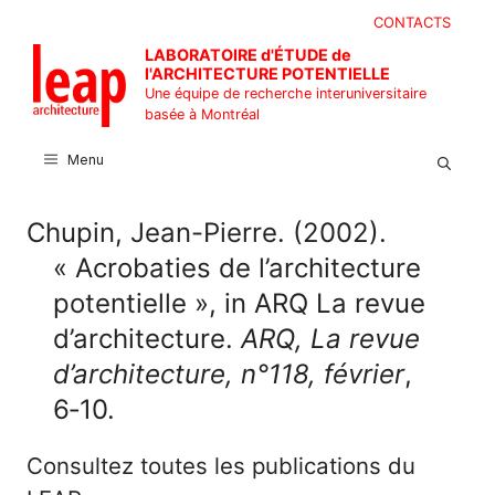
Aller
CONTACTS
au
LABORATOIRE d'ÉTUDE de
contenu
l'ARCHITECTURE POTENTIELLE
Une équipe de recherche interuniversitaire
basée à Montréal
Menu
Chupin, Jean-Pierre. (2002).
« Acrobaties de l’architecture
potentielle », in ARQ La revue
d’architecture.
ARQ, La revue
d’architecture, n°118, février
,
6‑10.
Consultez toutes les publications du