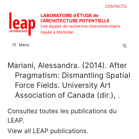
Aller
CONTACTS
au
LABORATOIRE d'ÉTUDE de
contenu
l'ARCHITECTURE POTENTIELLE
Une équipe de recherche interuniversitaire
basée à Montréal
Menu
Mariani, Alessandra. (2014). After
Pragmatism: Dismantling Spatial
Force Fields. University Art
Association of Canada (dir.), .
Consultez toutes les publications du
LEAP.
View all LEAP publications.