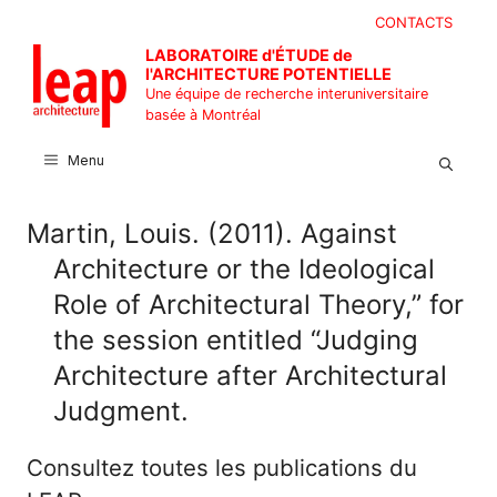
Aller
CONTACTS
au
LABORATOIRE d'ÉTUDE de
contenu
l'ARCHITECTURE POTENTIELLE
Une équipe de recherche interuniversitaire
basée à Montréal
Menu
Martin, Louis. (2011). Against
Architecture or the Ideological
Role of Architectural Theory,” for
the session entitled “Judging
Architecture after Architectural
Judgment.
Consultez toutes les publications du