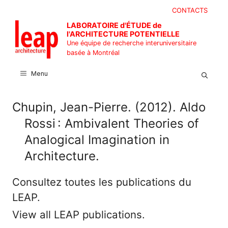
Aller
CONTACTS
au
LABORATOIRE d'ÉTUDE de
contenu
l'ARCHITECTURE POTENTIELLE
Une équipe de recherche interuniversitaire
basée à Montréal
Menu
Chupin, Jean-Pierre. (2012). Aldo
Rossi : Ambivalent Theories of
Analogical Imagination in
Architecture.
Consultez toutes les publications du
LEAP.
View all LEAP publications.