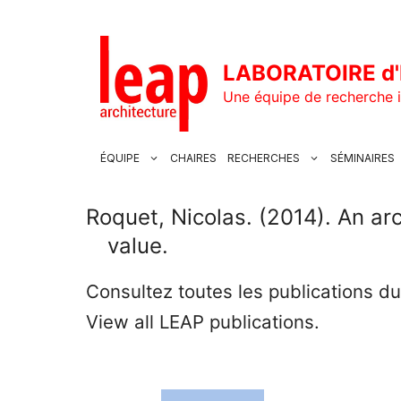
Aller
au
contenu
LABORATOIRE d'
Une équipe de recherche i
ÉQUIPE
CHAIRES
RECHERCHES
SÉMINAIRES
Roquet, Nicolas. (2014). An arc
value.
Consultez toutes les publications d
View all LEAP publications.