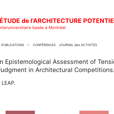
ÉTUDE de l'ARCHITECTURE POTENTI
nteruniversitaire basée à Montréal
PUBLICATIONS
CONFÉRENCES
JOURNAL des ACTIVITÉS
An Epistemological Assessment of Tens
Judgment in Architectural Competitions
u LEAP.