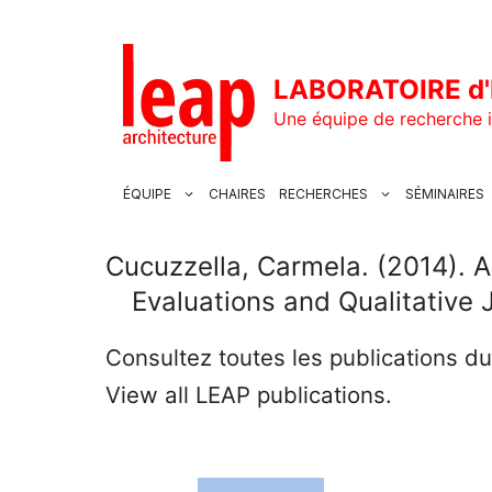
Aller
au
contenu
LABORATOIRE d'
Une équipe de recherche i
ÉQUIPE
CHAIRES
RECHERCHES
SÉMINAIRES
Cucuzzella, Carmela. (2014). 
Evaluations and Qualitative 
Consultez toutes les publications d
View all LEAP publications.