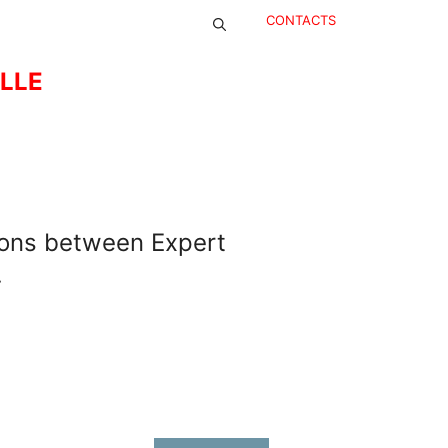
CONTACTS
ELLE
ions between Expert
.