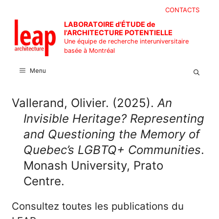
Aller
CONTACTS
au
LABORATOIRE d'ÉTUDE de
contenu
l'ARCHITECTURE POTENTIELLE
Une équipe de recherche interuniversitaire
basée à Montréal
Menu
Vallerand, Olivier. (2025).
An
Invisible Heritage? Representing
and Questioning the Memory of
Quebec’s LGBTQ+ Communities
.
Monash University, Prato
Centre.
Consultez toutes les publications du