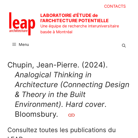
Aller
CONTACTS
au
LABORATOIRE d'ÉTUDE de
contenu
l'ARCHITECTURE POTENTIELLE
Une équipe de recherche interuniversitaire
basée à Montréal
Menu
Chupin, Jean-Pierre. (2024).
Analogical Thinking in
Architecture (Connecting Design
& Theory in the Built
Environment). Hard cover
.
Bloomsbury.
Consultez toutes les publications du