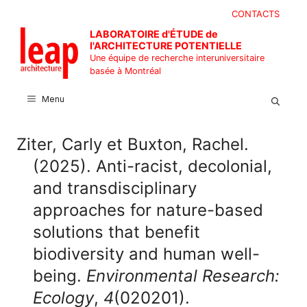
Aller
CONTACTS
au
LABORATOIRE d'ÉTUDE de
contenu
l'ARCHITECTURE POTENTIELLE
Une équipe de recherche interuniversitaire
basée à Montréal
Menu
Ziter, Carly et Buxton, Rachel.
(2025). Anti-racist, decolonial,
and transdisciplinary
approaches for nature-based
solutions that benefit
biodiversity and human well-
being.
Environmental Research:
Ecology
,
4
(020201).