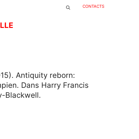
CONTACTS
ELLE
15). Antiquity reborn:
pien. Dans Harry Francis
y-Blackwell.