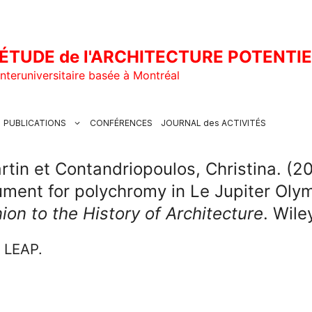
ÉTUDE de l'ARCHITECTURE POTENTI
nteruniversitaire basée à Montréal
PUBLICATIONS
CONFÉRENCES
JOURNAL des ACTIVITÉS
tin et Contandriopoulos, Christina. (20
ment for polychromy in Le Jupiter Olym
on to the History of Architecture
. Wile
u LEAP.