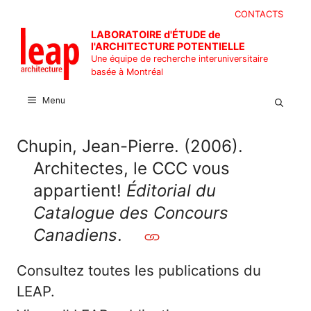
Aller
CONTACTS
au
LABORATOIRE d'ÉTUDE de
contenu
l'ARCHITECTURE POTENTIELLE
Une équipe de recherche interuniversitaire
basée à Montréal
Menu
Chupin, Jean-Pierre. (2006).
Architectes, le CCC vous
appartient!
Éditorial du
Catalogue des Concours
Canadiens
.
Consultez toutes les publications du
LEAP.