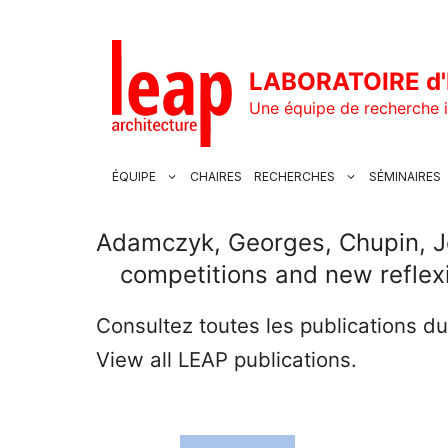
Aller
au
contenu
LABORATOIRE d'
Une équipe de recherche i
ÉQUIPE
CHAIRES
RECHERCHES
SÉMINAIRES
Adamczyk, Georges, Chupin, Jea
competitions and new reflexi
Consultez toutes les publications d
View all LEAP publications.