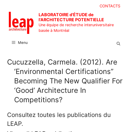
Aller
CONTACTS
au
LABORATOIRE d'ÉTUDE de
contenu
l'ARCHITECTURE POTENTIELLE
Une équipe de recherche interuniversitaire
basée à Montréal
Menu
Cucuzzella, Carmela. (2012). Are
‘Environmental Certifications”
Becoming The New Qualifier For
‘Good’ Architecture In
Competitions?
Consultez toutes les publications du
LEAP.