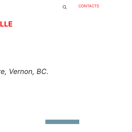
CONTACTS
ELLE
re, Vernon, BC
.