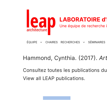
Aller
au
contenu
LABORATOIRE d'
Une équipe de recherche i
ÉQUIPE
CHAIRES
RECHERCHES
SÉMINAIRES
Hammond, Cynthia. (2017).
Ar
Consultez toutes les publications d
View all LEAP publications.