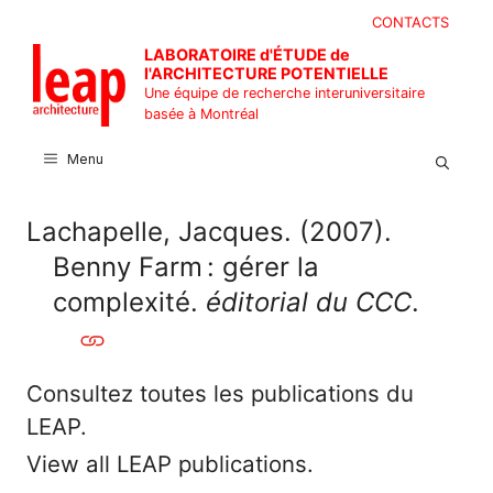
Aller
CONTACTS
au
LABORATOIRE d'ÉTUDE de
contenu
l'ARCHITECTURE POTENTIELLE
Une équipe de recherche interuniversitaire
basée à Montréal
Menu
Lachapelle, Jacques. (2007).
Benny Farm : gérer la
complexité.
éditorial du CCC
.
Consultez toutes les publications du
LEAP.
View all LEAP publications.