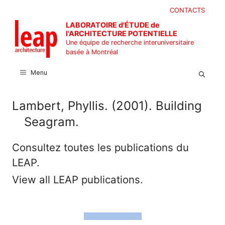
Aller
CONTACTS
au
LABORATOIRE d'ÉTUDE de
contenu
l'ARCHITECTURE POTENTIELLE
Une équipe de recherche interuniversitaire
basée à Montréal
Menu
Lambert, Phyllis. (2001). Building
Seagram.
Consultez toutes les publications du
LEAP.
View all LEAP publications.