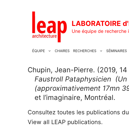
Aller
au
contenu
LABORATOIRE d'
Une équipe de recherche i
ÉQUIPE
CHAIRES
RECHERCHES
SÉMINAIRES
Chupin, Jean-Pierre. (2019, 1
Faustroll Pataphysicien (Un 
(approximativement 17mn 39
et l’imaginaire, Montréal.
Consultez toutes les publications d
View all LEAP publications.