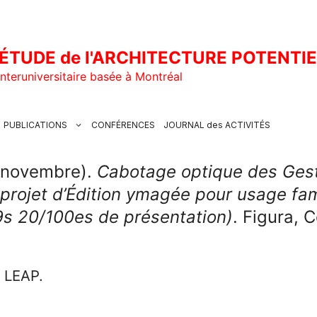
ÉTUDE de l'ARCHITECTURE POTENTI
nteruniversitaire basée à Montréal
PUBLICATIONS
CONFÉRENCES
JOURNAL des ACTIVITÉS
4 novembre).
Cabotage optique des Gest
projet d’Édition ymagée pour usage fami
s 20/100es de présentation)
. Figura, 
u LEAP.