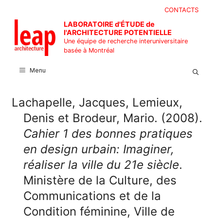
Aller
CONTACTS
au
LABORATOIRE d'ÉTUDE de
contenu
l'ARCHITECTURE POTENTIELLE
Une équipe de recherche interuniversitaire
basée à Montréal
Menu
Lachapelle, Jacques, Lemieux,
Denis et Brodeur, Mario. (2008).
Cahier 1 des bonnes pratiques
en design urbain: Imaginer,
réaliser la ville du 21e siècle
.
Ministère de la Culture, des
Communications et de la
Condition féminine, Ville de