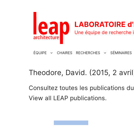
Aller
au
contenu
LABORATOIRE d'
Une équipe de recherche i
ÉQUIPE
CHAIRES
RECHERCHES
SÉMINAIRES
Theodore, David. (2015, 2 avril
Consultez toutes les publications d
View all LEAP publications.