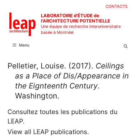
Aller
CONTACTS
au
LABORATOIRE d'ÉTUDE de
contenu
l'ARCHITECTURE POTENTIELLE
Une équipe de recherche interuniversitaire
basée à Montréal
Menu
Pelletier, Louise. (2017).
Ceilings
as a Place of Dis/Appearance in
the Eignteenth Century
.
Washington.
Consultez toutes les publications du
LEAP.
View all LEAP publications.