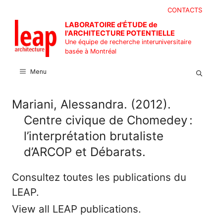
Aller
CONTACTS
au
LABORATOIRE d'ÉTUDE de
contenu
l'ARCHITECTURE POTENTIELLE
Une équipe de recherche interuniversitaire
basée à Montréal
Menu
Mariani, Alessandra. (2012).
Centre civique de Chomedey :
l’interprétation brutaliste
d’ARCOP et Débarats.
Consultez toutes les publications du
LEAP.
View all LEAP publications.