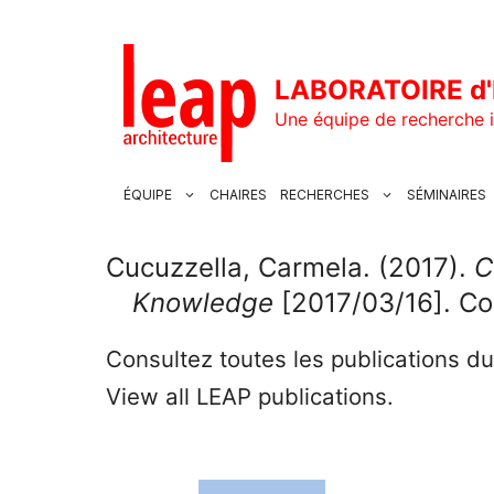
Aller
au
contenu
LABORATOIRE d'
Une équipe de recherche i
ÉQUIPE
CHAIRES
RECHERCHES
SÉMINAIRES
Cucuzzella, Carmela. (2017).
C
Knowledge
[2017/03/16]. Con
Consultez toutes les publications d
View all LEAP publications.