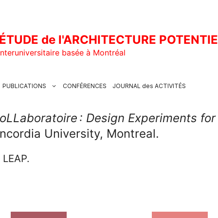
ÉTUDE de l'ARCHITECTURE POTENTI
nteruniversitaire basée à Montréal
PUBLICATIONS
CONFÉRENCES
JOURNAL des ACTIVITÉS
oLLaboratoire : Design Experiments for 
cordia University, Montreal.
u LEAP.