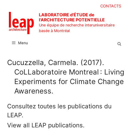
Aller
CONTACTS
au
LABORATOIRE d'ÉTUDE de
contenu
l'ARCHITECTURE POTENTIELLE
Une équipe de recherche interuniversitaire
basée à Montréal
Menu
Cucuzzella, Carmela. (2017).
CoLLaboratoire Montreal : Living
Experiments for Climate Change
Awareness.
Consultez toutes les publications du
LEAP.
View all LEAP publications.