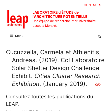
Aller
CONTACTS
au
LABORATOIRE d'ÉTUDE de
contenu
l'ARCHITECTURE POTENTIELLE
Une équipe de recherche interuniversitaire
basée à Montréal
Menu
Cucuzzella, Carmela et Athienitis,
Andreas. (2019). CoLLaboratoire
Solar Shelter Design Challenge
Exhibit.
Cities Cluster Research
Exhibition
, (January 2019).
Consultez toutes les publications du
LEAP.