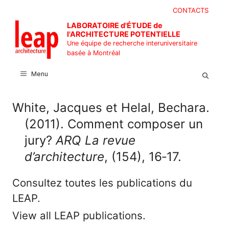
Aller
CONTACTS
au
LABORATOIRE d'ÉTUDE de
contenu
l'ARCHITECTURE POTENTIELLE
Une équipe de recherche interuniversitaire
basée à Montréal
Menu
White, Jacques et Helal, Bechara.
(2011). Comment composer un
jury?
ARQ La revue
d’architecture
, (154), 16‑17.
Consultez toutes les publications du
LEAP.
View all LEAP publications.