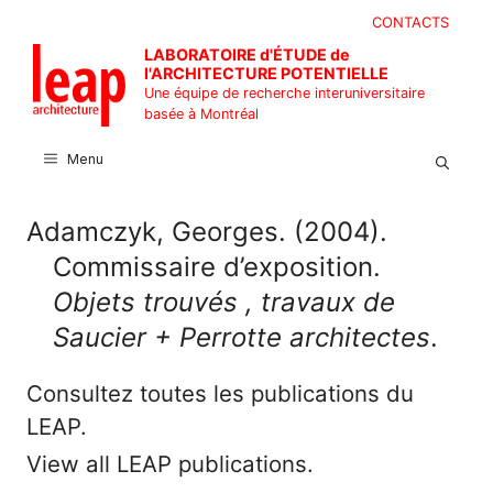
Aller
CONTACTS
au
LABORATOIRE d'ÉTUDE de
contenu
l'ARCHITECTURE POTENTIELLE
Une équipe de recherche interuniversitaire
basée à Montréal
Menu
Adamczyk, Georges. (2004).
Commissaire d’exposition.
Objets trouvés , travaux de
Saucier + Perrotte architectes
.
Consultez toutes les publications du
LEAP.
View all LEAP publications.