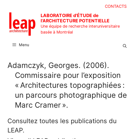
Aller
CONTACTS
au
LABORATOIRE d'ÉTUDE de
contenu
l'ARCHITECTURE POTENTIELLE
Une équipe de recherche interuniversitaire
basée à Montréal
Menu
Adamczyk, Georges. (2006).
Commissaire pour l’exposition
« Architectures topographiées :
un parcours photographique de
Marc Cramer ».
Consultez toutes les publications du
LEAP.