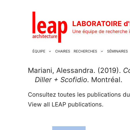
Aller
au
contenu
LABORATOIRE d'
Une équipe de recherche i
ÉQUIPE
CHAIRES
RECHERCHES
SÉMINAIRES
Mariani, Alessandra. (2019).
Co
Diller + Scofidio
. Montréal.
Consultez toutes les publications d
View all LEAP publications.