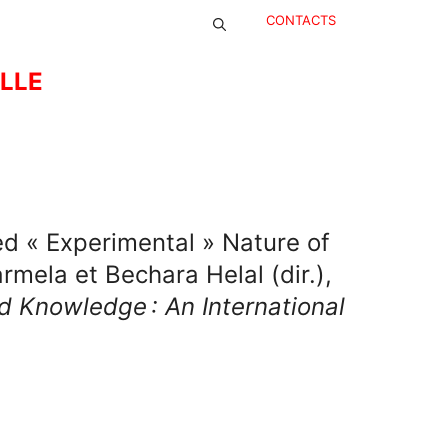
CONTACTS
ELLE
ed « Experimental » Nature of
mela et Bechara Helal (dir.),
d Knowledge : An International