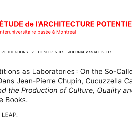
ÉTUDE de l'ARCHITECTURE POTENTI
nteruniversitaire basée à Montréal
PUBLICATIONS
CONFÉRENCES
JOURNAL des ACTIVITÉS
itions as Laboratories : On the So-Call
Dans Jean-Pierre Chupin, Cucuzzella Car
d the Production of Culture, Quality an
re Books.
u LEAP.