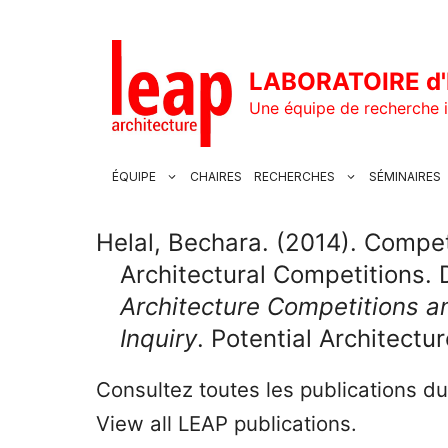
Aller
au
contenu
LABORATOIRE d'
Une équipe de recherche i
ÉQUIPE
CHAIRES
RECHERCHES
SÉMINAIRES
Helal, Bechara. (2014). Compet
Architectural Competitions. 
Architecture Competitions an
Inquiry
. Potential Architectu
Consultez toutes les publications d
View all LEAP publications.