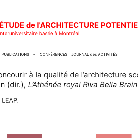
ÉTUDE de l'ARCHITECTURE POTENTI
nteruniversitaire basée à Montréal
PUBLICATIONS
CONFÉRENCES
JOURNAL des ACTIVITÉS
ncourir à la qualité de l’architecture s
n (dir.),
L’Athénée royal Riva Bella Brain
u LEAP.