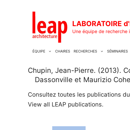
Aller
au
contenu
LABORATOIRE d'
Une équipe de recherche i
ÉQUIPE
CHAIRES
RECHERCHES
SÉMINAIRES
Chupin, Jean-Pierre. (2013). Co
Dassonville et Maurizio Cohe
Consultez toutes les publications d
View all LEAP publications.