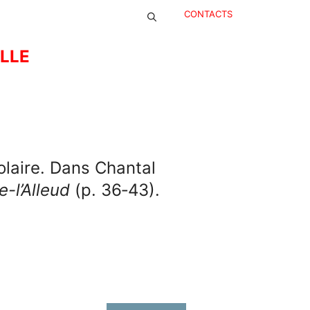
CONTACTS
ELLE
colaire. Dans Chantal
e-l’Alleud
(p. 36‑43).